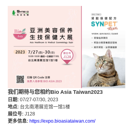
反刍动物
色素植物
我们期待与您相约Bio Asia Taiwan2023
日期
:
07/27-07/30, 2023
地点
:
台北南港展览馆一馆1楼
展位号
:
J128
更多信息
:
https://expo.bioasiataiwan.com/