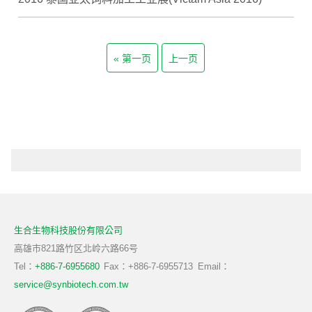
第一页
上一页
生合生物科技股份有限公司
高雄市821路竹区北岭六路66号
Tel：
+886-7-6955680
Fax：+886-7-6955713
Email：
service@synbiotech.com.tw