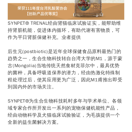
SYNPET® TRENAL经由肾猫临床试验证实，能帮助维
持肾脏机能，促进体内循环，有助代谢有害物质，可
作为平日肾脏保健补充。业者提供
后生元(postbiotic)是近年全球保健食品原料最热门的
趋势之一，生合生物科技转自台湾大学的M1，源于蒙
古(Mongolia)当地传统天然食材克菲尔中，最具优势
的菌种，具备呼吸道保养的潜力，经由热激化特殊制
程处理过后，使其应用更为广泛，因此M1甫推出即受
到国内外的市场关注。
SYNPET®为生合生物科技耗时多年与学术单位、各领
域专家合作所开发出一系列的宠物保健机能性产品，
经由动物科学及犬猫临床试验验证，为毛孩提供一个
全新的益生菌解决方案。