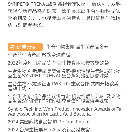
SYNPET® TRENAL成功赢得评审团的一致认可，双料
获得创新产品奖的殊荣，除了展现出生合生物科技优
异的研发实力，也显示出其创新实力足以满足时代趋
势与消费者需求。
延伸阅读：
生合生物集團 益生菌產品多元
生合益生菌產品 啟動全球佈局
2022年度創新產品獎 生合生技奪兩項優等獎殊榮
生合生物 創新產品獎雙優肯定-機能性後生元M1及寵物
益生菌SYNPET TRENAL獲台灣乳酸菌協會殊榮
生合生物v.s龙沙签署TWK10®独家合作 共同开拓欧美
运动市场
生合生物 创新产品奖双优肯定-机能性后生元M1及宠物
益生菌SYNPET TRENAL获台湾乳酸菌协会殊荣
Synbio Tech Inc. Won Product Innovation Awards of Tai
wan Association for Lactic Acid Bacteria
2024 美國寵物食品論壇 Petfood Forum
2022 台灣生技展 Bio Asia及新品發表會