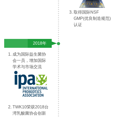
取得国际NSF
GMP(优良制造规范)
认证
2018年
成为国际益生菌协
会一员，增加国际
学术与市场交流
TWK10荣获2018台
湾乳酸菌协会创新