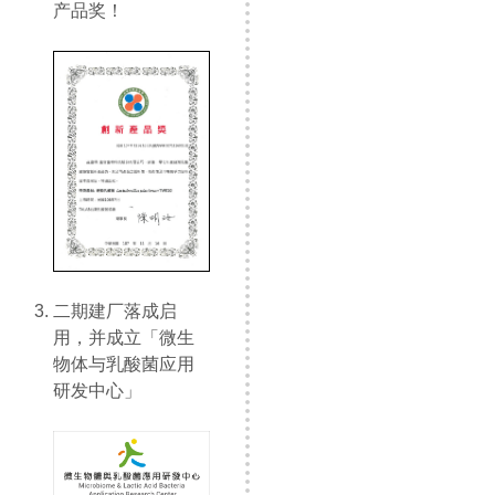
产品奖！
二期建厂落成启
用，并成立「微生
物体与乳酸菌应用
研发中心」