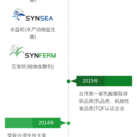
水益旺(水产动物益生
菌)
芯发旺(植物发酵剂)
2015年
台湾第一家乳酸菌取得
双品类(乳品类、机能性
食品类)TQF认证企业
2014年
荣获台湾生技大奖