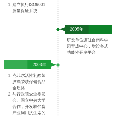
建立执行ISO9001
质量保证系统
2005年
研发单位进驻台南科学
园育成中心，增设各式
功能性开发平台
2003年
克菲尔活性乳酸菌
胶囊荣获保健食品
金质奖
与行政院农业委员
会、国立中兴大学
合作，开发取代畜
产业饲用抗生素的