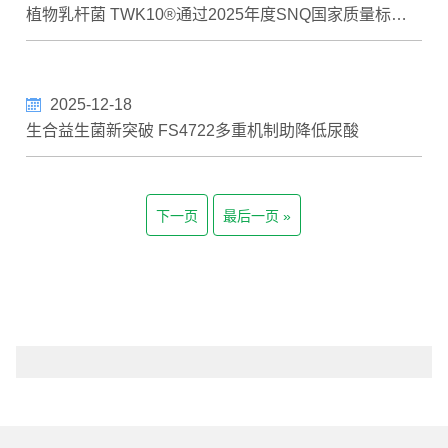
植物乳杆菌 TWK10®通过2025年度SNQ国家质量标章认证
2025-12-18
生合益生菌新突破 FS4722多重机制助降低尿酸
下一页
最后一页