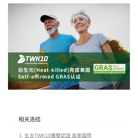
相关连结
生合TWK10獲雙認證 進軍國際