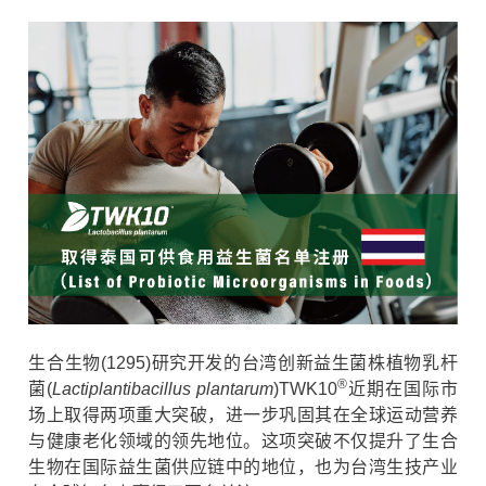
生合生物(1295)研究开发的台湾创新益生菌株植物乳杆
®
菌(
Lactiplantibacillus plantarum
)TWK10
近期在国际市
场上取得两项重大突破，进一步巩固其在全球运动营养
与健康老化领域的领先地位。这项突破不仅提升了生合
生物在国际益生菌供应链中的地位，也为台湾生技产业