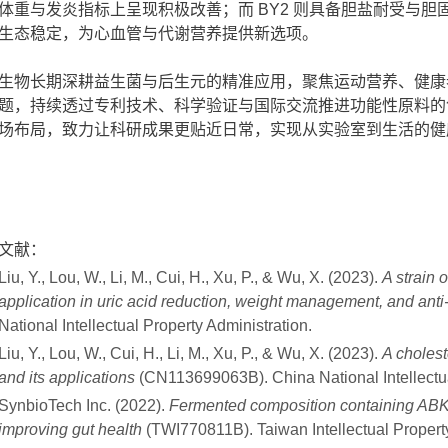
体重与发炎指标上呈现积极改善；而 BY2 则具备胆盐耐受与
生态稳定，为心血管与代谢营养提供新选项。
生物长期深耕益生菌与后生元的精准应用，聚焦运动营养、健康
题，持续透过专利技术、科学验证与国际交流推进功能性原料的
场布局，致力让科研成果更贴近日常，实现从实验室到生活的健
文献：
Liu, Y., Lou, W., Li, M., Cui, H., Xu, P., & Wu, X. (2023).
A strain 
application in uric acid reduction, weight management, and anti
National Intellectual Property Administration.
Liu, Y., Lou, W., Cui, H., Li, M., Xu, P., & Wu, X. (2023).
A choles
and its applications
(CN113699063B). China National Intellectua
SynbioTech Inc. (2022).
Fermented composition containing ABKEF
improving gut health
(TWI770811B). Taiwan Intellectual Property