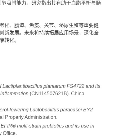
胆固醇吸附能力，研究指出其有助于血脂平衡与肠
老化、肠道、免疫、关节、泌尿生殖等重要健
创新发展。未来将持续拓展应用场景，深化全
康转化。
of Lactiplantibacillus plantarum FS4722 and its
-inflammation
(CN114507621B). China
terol-lowering Lactobacillus paracasei BY2
l Property Administration.
IR® multi-strain probiotics and its use in
 Office.