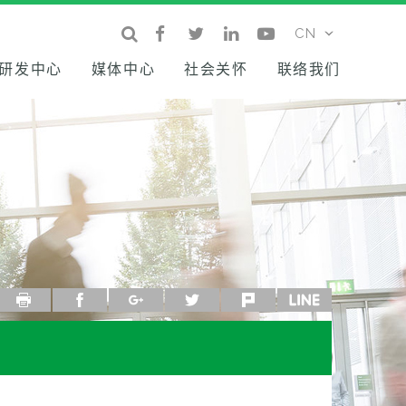
研发中心
媒体中心
社会关怀
联络我们
列印
facebook
google+
twitter
plurk
line