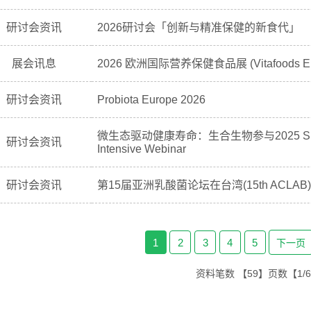
研讨会资讯
2026研讨会「创新与精准保健的新食代」
展会讯息
2026 欧洲国际营养保健食品展 (Vitafoods Eur
研讨会资讯
Probiota Europe 2026
微生态驱动健康寿命：生合生物参与2025 Supp
研讨会资讯
Intensive Webinar
研讨会资讯
第15届亚洲乳酸菌论坛在台湾(15th ACLAB
1
2
3
4
5
下一页
资料笔数
【59】
页数
【1/