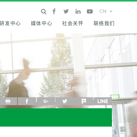
研发中心
媒体中心
社会关怀
联络我们
列印
facebook
google+
twitter
plurk
line