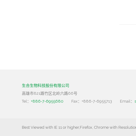
生合生物科技股份有限公司
高雄市821路竹区北岭六路66号
Tel：
+886-7-6955680
Fax：+886-7-6955713
Email：
Best Viewed with IE 11 or higher,Firefox, Chrome with Resoluti