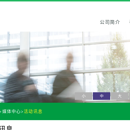
公司简介
小
中
大
媒体中心
活动讯息
讯息