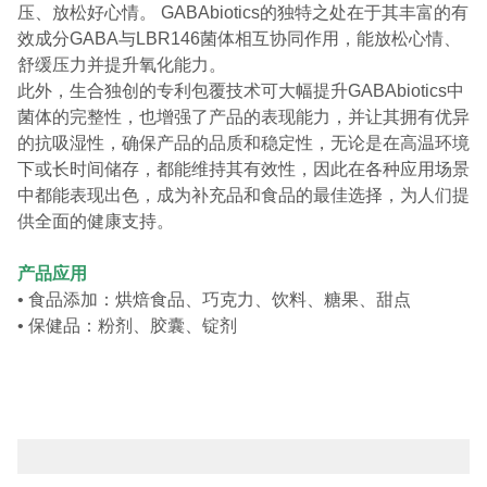
压、放松好心情。 GABAbiotics的独特之处在于其丰富的有
效成分GABA与LBR146菌体相互协同作用，能放松心情、
舒缓压力并提升氧化能力。
此外，生合独创的专利包覆技术可大幅提升GABAbiotics中
菌体的完整性，也增强了产品的表现能力，并让其拥有优异
的抗吸湿性，确保产品的品质和稳定性，无论是在高温环境
下或长时间储存，都能维持其有效性，因此在各种应用场景
中都能表现出色，成为补充品和食品的最佳选择，为人们提
供全面的健康支持。
产品应用
• 食品添加：烘焙食品、巧克力、饮料、糖果、甜点
• 保健品：粉剂、胶囊、锭剂