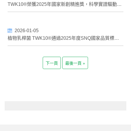
TWK10®榮獲2025年國家新創精進獎，科學實證驅動創新再獲肯定
2026-01-05
植物乳桿菌 TWK10®通過2025年度SNQ國家品質標章認證
下一頁
最後一頁