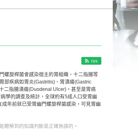
rss
門螺旋桿菌會感染宿主的胃組織、十二指腸等
(Gastritis)、胃潰瘍(Gastric
er)、十二指腸潰瘍(Duodenal Ulcer)，甚至是胃癌
根據流行病學的調查及統計，全球約有5成人口受胃幽
在成年前就已受胃幽門螺旋桿菌感染，可見胃幽
能瞭解到的知識判斷是正確無誤的。