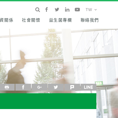
資關係
社會關懷
益生菌專欄
聯絡我們
列印
facebook
google+
twitter
plurk
line