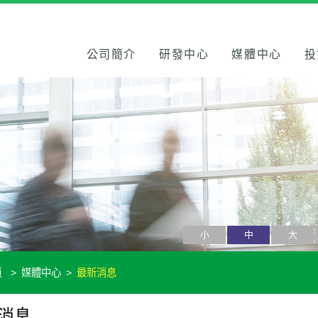
公司簡介
研發中心
媒體中心
投
小
中
大
頁
媒體中心
最新消息
消息