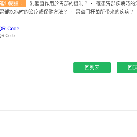
延伸閱讀：
乳酸菌作用於胃部的機制？
罹患胃部疾病時的
胃部疾病时的治疗或保健方法？
胃幽门杆菌所带来的疾病？
QR Code
回