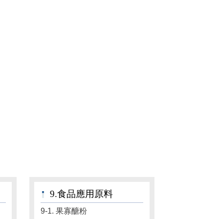
9.食品應用原料
9-1. 果寡醣粉