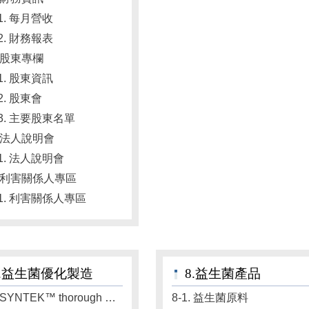
-1. 每月營收
-2. 財務報表
. 股東專欄
-1. 股東資訊
-2. 股東會
3-3. 主要股東名單
4. 法人說明會
-1. 法人說明會
5. 利害關係人專區
5-1. 利害關係人專區
7.益生菌優化製造
8.益生菌產品
7-1. SYNTEK™ thorough 益生菌功能強化整合製造技術
8-1. 益生菌原料