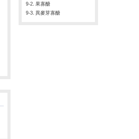
9-2. 果寡醣
9-3. 異麥芽寡醣