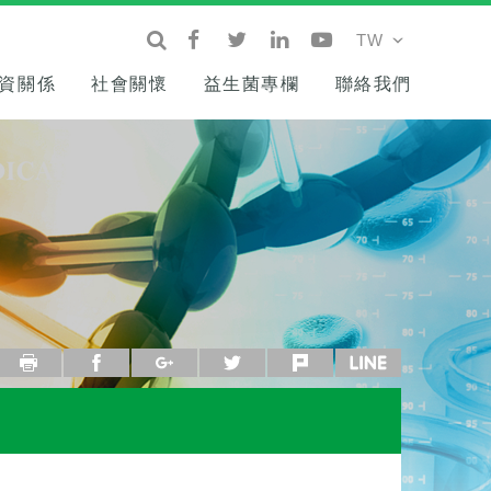
資關係
社會關懷
益生菌專欄
聯絡我們
列印
facebook
google+
twitter
plurk
line