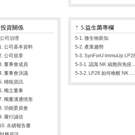
4.投資關係
5.益生菌專欄
. 公司治理
5-1. 微生物新知
1-1. 公司基本資料
5-2. 產業趨勢
-2. 公司規章
5-3. SynForU-ImmuUp LP2
-3. 董事會成員
5-3-1. 認識 NK 
-4. 董事會決議
5-3-2. LP28 如何喚醒 NK 細胞
-5. 稽核資訊
-6. 獨立董事
1-7. 獨董溝通情形
-8. 功能委員會
-9. 履行誠信
-10. 永續報告書
. 財務資訊