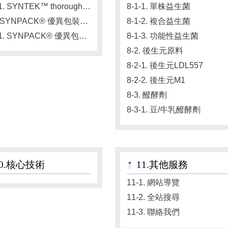
7-1-1. SYNTEK™ thorough 益生菌功能強化整合製造技術
8-1-1. 單株益生菌
7-2. SYNPACK® 優異包裝技術
8-1-2. 複合益生菌
7-2-1. SYNPACK® 優異包裝技術
8-1-3. 功能性益生菌
8-2. 後生元原料
8-2-1. 後生元LDL557
8-2-2. 後生元M1
8-3. 醱酵劑
8-3-1. 豆/牛乳醱酵劑
10.核心技術
11.其他服務
11-1. 網站導覽
11-2. 全站搜尋
11-3. 聯絡我們