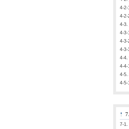
4-2
4-2
4-3
4-3
4-3
4-
4-
4-4
4-
4-