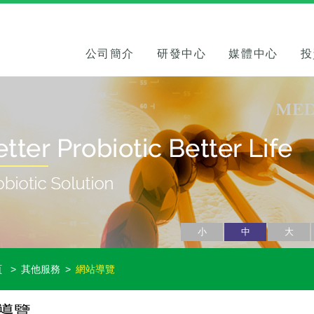
公司簡介
研發中心
媒體中心
投
小
中
大
頁
其他服務
網站導覽
導覽