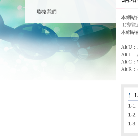
聯絡我們
本網站
1)導
本網站的
Alt
Alt
Alt
Alt
1-1
1-2
1-3