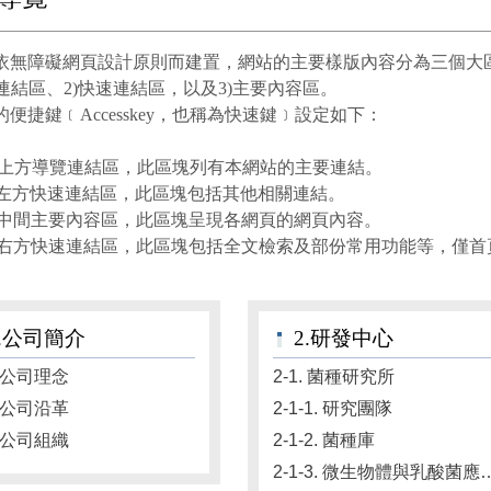
依無障礙網頁設計原則而建置，網站的主要樣版內容分為三個大
覽連結區、2)快速連結區，以及3)主要內容區。
便捷鍵﹝Accesskey，也稱為快速鍵﹞設定如下：
 U：上方導覽連結區，此區塊列有本網站的主要連結。
 L：左方快速連結區，此區塊包括其他相關連結。
 C：中間主要內容區，此區塊呈現各網頁的網頁內容。
 R：右方快速連結區，此區塊包括全文檢索及部份常用功能等，僅
1.公司簡介
2.研發中心
. 公司理念
2-1. 菌種研究所
. 公司沿革
2-1-1. 研究團隊
. 公司組織
2-1-2. 菌種庫
2-1-3. 微生物體與